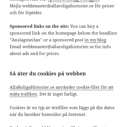
Mejla webbmaster@allaroligahistorier.se för priser
och för löptider.
Sponsored links on the site:
You can buy a
sponsored link on the homepage belom the headline
”Anslagstavlan” or a sponsored post
in my blog
.
Email webbmaster@allaroligahistorier.se for info
about ads and for prices.
Så äter du cookies på webben
AllaRoligaHistorier.se använder cookie-filer för att
mäta trafiken
. Det är inget farligt.
Cookies är en typ av textfiler som läggs på din dator
när du besöker hemsidor på Internet.