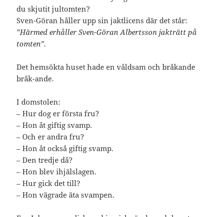
du skjutit jultomten?
Sven-Göran håller upp sin jaktlicens där det står:
”Härmed erhåller Sven-Göran Albertsson jakträtt på
tomten”.
Det hemsökta huset hade en våldsam och bråkande
bråk-ande.
I domstolen:
– Hur dog er första fru?
– Hon åt giftig svamp.
– Och er andra fru?
– Hon åt också giftig svamp.
– Den tredje då?
– Hon blev ihjälslagen.
– Hur gick det till?
– Hon vägrade äta svampen.