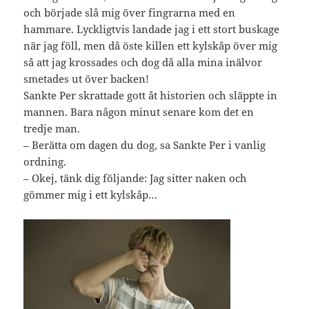
och började slå mig över fingrarna med en
hammare. Lyckligtvis landade jag i ett stort buskage
när jag föll, men då öste killen ett kylskåp över mig
så att jag krossades och dog då alla mina inälvor
smetades ut över backen!
Sankte Per skrattade gott åt historien och släppte in
mannen. Bara någon minut senare kom det en
tredje man.
– Berätta om dagen du dog, sa Sankte Per i vanlig
ordning.
– Okej, tänk dig följande: Jag sitter naken och
gömmer mig i ett kylskåp…