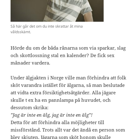
Så här går det om du inte skrattar åt mina
våldsskämt.
Hörde du om de båda rånarna som via sparkar, slag
och skottlossning stal en kalender? De fick sex
månader vardera.
Under älgjakten i Norge ville man förhindra att folk
sköt varandra istället för älgarna, så man beslutade
att vidta extra försiktighetsåtgärder. Alla jägare
skulle t ex ha en pannlampa på huvudet, och
dessutom skrika:
”Jag är inte en älg, jag är inte en älg”!
Detta för att förhindra alla möjligheter till
missförstånd. Trots allt var det ändå en person som
blev skjuten. Jägarna som sköt honom skulle