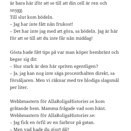
är bara här iför att se till att din cell är ren och
snygg.
Till slut kom bödeln.
– Jag har inte fått nån frukost!
– Det har inte jag med att göra, sa bödeln. Jag är här
för att se till att du inte får nån middag!
Gösta hade fått tips på var man köper hembränt och
begav sig dit:
– Hur stark är den här spriten egentligen?
– Ja, jag kan nog inte säga procenthalten direkt, sa
försäljaren. Men vi räknar med tre blodiga slagsmål
per liter.
Webbmastern för AllaRoligaHistorier.se kom
gråtande hem. Mamma frågade vad som hänt.
Webbmastern för AllaRoligaHistorier.se:
– Jag fick en örfil av en farbror på gatan.
– Men vad hade du gjort då?