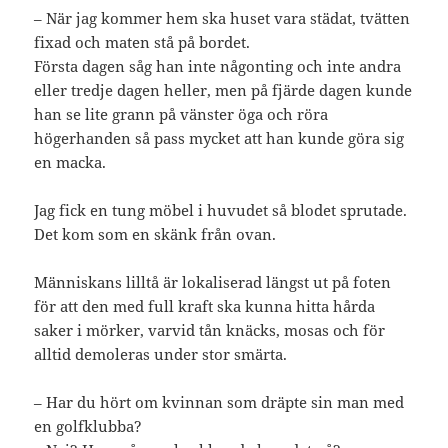
– När jag kommer hem ska huset vara städat, tvätten
fixad och maten stå på bordet.
Första dagen såg han inte någonting och inte andra
eller tredje dagen heller, men på fjärde dagen kunde
han se lite grann på vänster öga och röra
högerhanden så pass mycket att han kunde göra sig
en macka.
Jag fick en tung möbel i huvudet så blodet sprutade.
Det kom som en skänk från ovan.
Människans lilltå är lokaliserad längst ut på foten
för att den med full kraft ska kunna hitta hårda
saker i mörker, varvid tån knäcks, mosas och för
alltid demoleras under stor smärta.
– Har du hört om kvinnan som dräpte sin man med
en golfklubba?