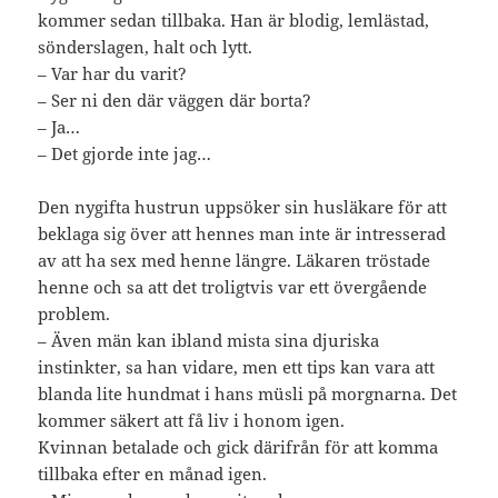
kommer sedan tillbaka. Han är blodig, lemlästad,
sönderslagen, halt och lytt.
– Var har du varit?
– Ser ni den där väggen där borta?
– Ja…
– Det gjorde inte jag…
Den nygifta hustrun uppsöker sin husläkare för att
beklaga sig över att hennes man inte är intresserad
av att ha sex med henne längre. Läkaren tröstade
henne och sa att det troligtvis var ett övergående
problem.
– Även män kan ibland mista sina djuriska
instinkter, sa han vidare, men ett tips kan vara att
blanda lite hundmat i hans müsli på morgnarna. Det
kommer säkert att få liv i honom igen.
Kvinnan betalade och gick därifrån för att komma
tillbaka efter en månad igen.