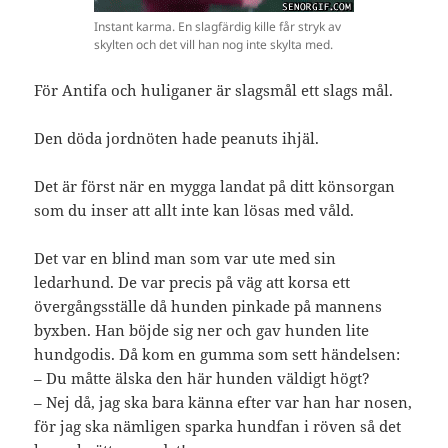
Instant karma. En slagfärdig kille får stryk av
skylten och det vill han nog inte skylta med.
För Antifa och huliganer är slagsmål ett slags mål.
Den döda jordnöten hade peanuts ihjäl.
Det är först när en mygga landat på ditt könsorgan
som du inser att allt inte kan lösas med våld.
Det var en blind man som var ute med sin
ledarhund. De var precis på väg att korsa ett
övergångsställe då hunden pinkade på mannens
byxben. Han böjde sig ner och gav hunden lite
hundgodis. Då kom en gumma som sett händelsen:
– Du måtte älska den här hunden väldigt högt?
– Nej då, jag ska bara känna efter var han har nosen,
för jag ska nämligen sparka hundfan i röven så det