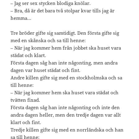
– Jag ser sex stycken blodiga knölar.
– Bra, då är det bara två stolpar kvar tills jag är
hemma…
Tre bröder gifte sig samtidigt. Den första gifte sig
med en skånska och sa till henne:
– När jag kommer hem från jobbet ska huset vara
städat och klart.
Första dagen såg han inte någonting, men andra
dagen var huset städat och fint.
Andre killen gifte sig med en stockholmska och sa
till henne:
– När jag kommer hem ska huset vara städat och
tvätten fixad.
Första dagen såg han inte någonting och inte den
andra dagen heller, men den tredje dagen var allt
klart och fint.
Tredje killen gifte sig med en norrländska och han
sa till henne: