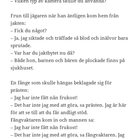
– Vilken typ av kamera skulle du använda?
Frun till jägaren när han äntligen kom hem från
jakten:
– Fick du något?
– Ja, jag siktade och träffade så blod och inälvor bara
sprutade.
– Var har du jaktbytet nu då?
– Både hon, barnen och bären de plockade finns på
sjukhuset.
En fånge som skulle hängas beklagade sig för
prästen:
– Jag har inte fått nån frukost!
– Det har inte jag med att göra, sa prästen. Jag är här
för att se till att du får andligt stöd.
Fångvaktaren kom in och mannen sa:
– Jag har inte fått nån frukost!
– Det har inte jag med att göra, sa fångvaktaren. Jag