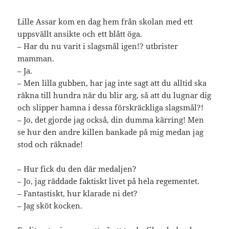
Lille Assar kom en dag hem från skolan med ett
uppsvällt ansikte och ett blått öga.
– Har du nu varit i slagsmål igen!? utbrister
mamman.
– Ja.
– Men lilla gubben, har jag inte sagt att du alltid ska
räkna till hundra när du blir arg, så att du lugnar dig
och slipper hamna i dessa förskräckliga slagsmål?!
– Jo, det gjorde jag också, din dumma kärring! Men
se hur den andre killen bankade på mig medan jag
stod och räknade!
– Hur fick du den där medaljen?
– Jo, jag räddade faktiskt livet på hela regementet.
– Fantastiskt, hur klarade ni det?
– Jag sköt kocken.