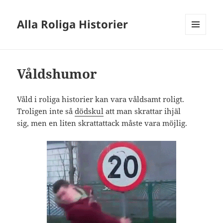
Alla Roliga Historier
MENY
OCH
WIDGETS
Våldshumor
Våld i roliga historier kan vara våldsamt roligt.
Troligen inte så
dödskul
att man skrattar ihjäl
sig, men en liten skrattattack måste vara möjlig.