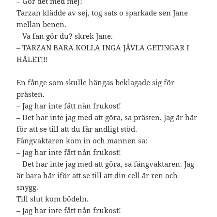
– Gör det med mej!
Tarzan klädde av sej, tog sats o sparkade sen Jane
mellan benen.
– Va fan gör du? skrek Jane.
– TARZAN BARA KOLLA INGA JÄVLA GETINGAR I
HÅLET!!!
En fånge som skulle hängas beklagade sig för
prästen.
– Jag har inte fått nån frukost!
– Det har inte jag med att göra, sa prästen. Jag är här
för att se till att du får andligt stöd.
Fångvaktaren kom in och mannen sa:
– Jag har inte fått nån frukost!
– Det har inte jag med att göra, sa fångvaktaren. Jag
är bara här iför att se till att din cell är ren och
snygg.
Till slut kom bödeln.
– Jag har inte fått nån frukost!