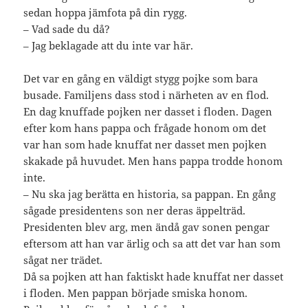
sedan hoppa jämfota på din rygg.
– Vad sade du då?
– Jag beklagade att du inte var här.
Det var en gång en väldigt stygg pojke som bara
busade. Familjens dass stod i närheten av en flod.
En dag knuffade pojken ner dasset i floden. Dagen
efter kom hans pappa och frågade honom om det
var han som hade knuffat ner dasset men pojken
skakade på huvudet. Men hans pappa trodde honom
inte.
– Nu ska jag berätta en historia, sa pappan. En gång
sågade presidentens son ner deras äppelträd.
Presidenten blev arg, men ändå gav sonen pengar
eftersom att han var ärlig och sa att det var han som
sågat ner trädet.
Då sa pojken att han faktiskt hade knuffat ner dasset
i floden. Men pappan började smiska honom.