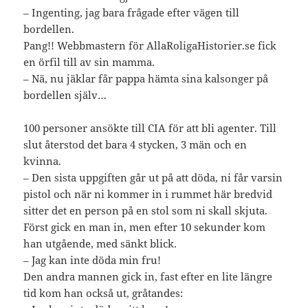
– Ingenting, jag bara frågade efter vägen till
bordellen.
Pang!! Webbmastern för AllaRoligaHistorier.se fick
en örfil till av sin mamma.
– Nä, nu jäklar får pappa hämta sina kalsonger på
bordellen själv…
100 personer ansökte till CIA för att bli agenter. Till
slut återstod det bara 4 stycken, 3 män och en
kvinna.
– Den sista uppgiften går ut på att döda, ni får varsin
pistol och när ni kommer in i rummet här bredvid
sitter det en person på en stol som ni skall skjuta.
Först gick en man in, men efter 10 sekunder kom
han utgående, med sänkt blick.
– Jag kan inte döda min fru!
Den andra mannen gick in, fast efter en lite längre
tid kom han också ut, gråtandes: