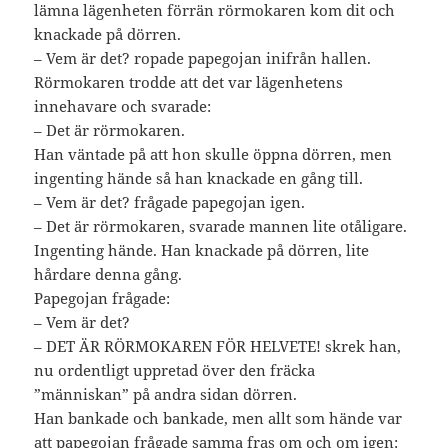
lämna lägenheten förrän rörmokaren kom dit och
knackade på dörren.
– Vem är det? ropade papegojan inifrån hallen.
Rörmokaren trodde att det var lägenhetens
innehavare och svarade:
– Det är rörmokaren.
Han väntade på att hon skulle öppna dörren, men
ingenting hände så han knackade en gång till.
– Vem är det? frågade papegojan igen.
– Det är rörmokaren, svarade mannen lite otåligare.
Ingenting hände. Han knackade på dörren, lite
hårdare denna gång.
Papegojan frågade:
– Vem är det?
– DET ÄR RÖRMOKAREN FÖR HELVETE! skrek han,
nu ordentligt uppretad över den fräcka
”människan” på andra sidan dörren.
Han bankade och bankade, men allt som hände var
att papegojan frågade samma fras om och om igen: