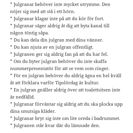
* Julgranar behöver inte mycket utrymme. Den
nöjer sig med att stå i ett hörn.
* Julgranar klagar inte på att du kör för fort.
* Julgranar säger aldrig åt dig att byta kanal till
någon töntig såpa.
* Du kan dela din julgran med dina vänner.
* Du kan njuta av en julgran offentligt.
* Julgranen ger sig aldrig fan på att du har fel.
* Om du byter julgran behöver du inte skaffa
nummerpresentatör för att se vem som ringer.
* För en julgran behöver du aldrig ägna en hel kväll
åt att förklara varför Tipslördag är kultur.
* En julgran gnäller aldrig över att toalettsitsen inte
är nedfälld.
* Julgranar förväntar sig aldrig att du ska plocka upp
dina smutsiga kläder.
* Julgranar bryr sig inte om lite oreda i badrummet.
* Julgranen står kvar där du lämnade den.