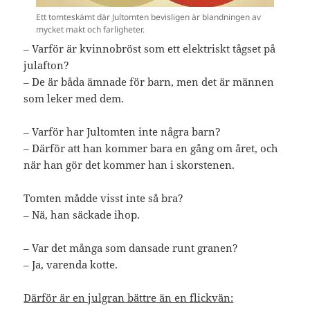
Ett tomteskämt där Jultomten bevisligen är blandningen av
mycket makt och farligheter.
– Varför är kvinnobröst som ett elektriskt tågset på
julafton?
– De är båda ämnade för barn, men det är männen
som leker med dem.
– Varför har Jultomten inte några barn?
– Därför att han kommer bara en gång om året, och
när han gör det kommer han i skorstenen.
Tomten mådde visst inte så bra?
– Nä, han säckade ihop.
– Var det många som dansade runt granen?
– Ja, varenda kotte.
Därför är en julgran bättre än en flickvän: