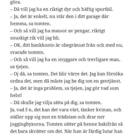
göra.
– Då vill jag ha en riktigt dyr och häftig sportbil.
– Ja, det är enkelt, nu står den i ditt garage där
hemma, sa tomten.
– Och så vill jag ha massor av pengar, riktigt
snuskigt rik vill jag bli.
– OK, ditt bankkonto är obegränsat från och med nu,
svarade tomten.
– Och så vill jag ha en snyggare och trevligare man,
sa tjejen.
– Oj då, sa tomten. Det blir värre det. Jag kan försöka
ordna det, men då måste jag be dig om en gentjänst.
– Ja, det är inga problem, sa tjejen, jag gör vad som
helst!
– Då skulle jag vilja sätta på dig, sa tomten.
Ja, vad f-n, det kan det vara värt, tänker kvinan, och
ställer upp sig mot en trädstam och drar ner
joggingbyxorna. Tomten sätter på henne bakifrån så
det bara skvätter om det. När han är färdig lutar han