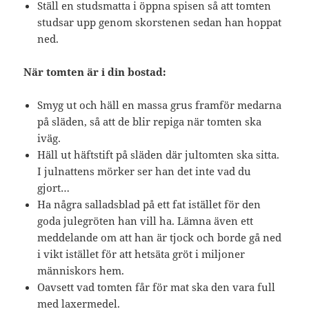
Ställ en studsmatta i öppna spisen så att tomten
studsar upp genom skorstenen sedan han hoppat
ned.
När tomten är i din bostad:
Smyg ut och häll en massa grus framför medarna
på släden, så att de blir repiga när tomten ska
iväg.
Häll ut häftstift på släden där jultomten ska sitta.
I julnattens mörker ser han det inte vad du
gjort…
Ha några salladsblad på ett fat istället för den
goda julegröten han vill ha. Lämna även ett
meddelande om att han är tjock och borde gå ned
i vikt istället för att hetsäta gröt i miljoner
människors hem.
Oavsett vad tomten får för mat ska den vara full
med laxermedel.