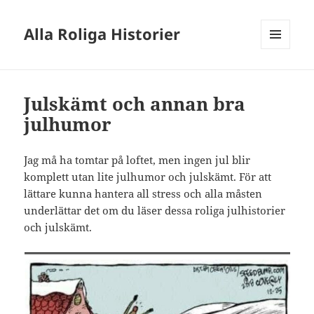
Alla Roliga Historier
MENY
OCH
WIDGETS
Julskämt och annan bra
julhumor
Jag må ha tomtar på loftet, men ingen jul blir
komplett utan lite julhumor och julskämt. För att
lättare kunna hantera all stress och alla måsten
underlättar det om du läser dessa roliga julhistorier
och julskämt.