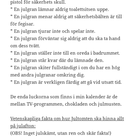
pistol för säkerhets skull.
* En julgran lämnar aldrig toalettsitsen uppe.
* En julgran menar aldrig att säkerhetsbälten är till
för fegisar.
* En julgran tjurar inte och spelar inte.
* En julgran förväntar sig aldrig att du ska ta hand
om dess tvätt.
* En julgran ställer inte till en oreda i badrummet.
* En julgran står kvar där du lämnade den.
* En julgran skiter fullständigt i om du har en hög
med andra julgranar omkring dig.
* En julgran är verkligen färdig att gå vid utsatt tid.
De enda luckorna som finns i min kalender är de
mellan TV-programmen, chokladen och julmusten.
Vetenskapliga fakta om hur Jultomten ska hinna allt
på julafton:
(OBS! Inget julskämt, utan ren och skär fakta!)