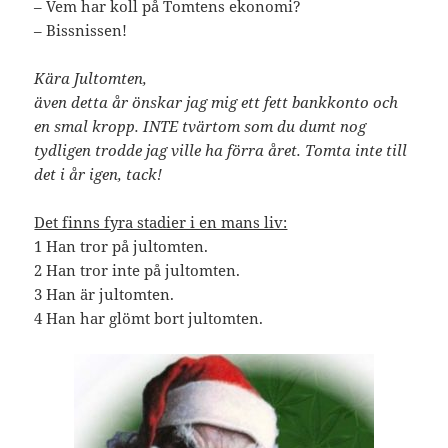
– Vem har koll på Tomtens ekonomi?
– Bissnissen!
Kära Jultomten,
även detta år önskar jag mig ett fett bankkonto och
en smal kropp. INTE tvärtom som du dumt nog
tydligen trodde jag ville ha förra året. Tomta inte till
det i år igen, tack!
Det finns fyra stadier i en mans liv:
1 Han tror på jultomten.
2 Han tror inte på jultomten.
3 Han är jultomten.
4 Han har glömt bort jultomten.