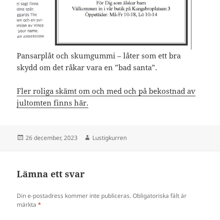
Pansarplåt och skumgummi – låter som ett bra
skydd om det råkar vara en ”bad santa”.
Fler roliga skämt om och med och på bekostnad av
jultomten finns här.
Postat
Författare
26 december, 2023
Lustigkurren
Lämna ett svar
Din e-postadress kommer inte publiceras.
Obligatoriska fält är
märkta
*