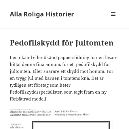
Alla Roliga Historier
MENY
OCH
WIDGETS
Pedofilskydd för Jultomten
I en okänd eller ökänd papperstidning har en läsare
hittat denna fina annons för ett pedofilskydd för
jultomten. Eller snarare ett skydd mot honom. För
en trygg jul med barnen i tomtens knä. Det är
tydligen ett företag som heter
Pedofilskyddsspecialisten som tagit fram en ny
förbättrad modell.