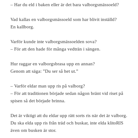
– Har du eld i baken eller är det bara valborgsmässoeld?
Vad kallas en valborgsmässoeld som har blivit inställd?
En kallborg.
Varför kunde inte valborgsmässoelden sova?
– För att den hade för många vedträn i sängen.
Hur raggar en valborgsbrasa upp en annan?
Genom att säga: ”Du ser så het ut.”
– Varför eldar man upp ris på valborg?
– För att traditionen började sedan någon bränt vid riset på
spisen så det började brinna.
Det är viktigt att du eldar upp rätt sorts ris när det är valborg.
Du ska elda upp ris från träd och buskar, inte elda klitoRIS
även om busken är stor.