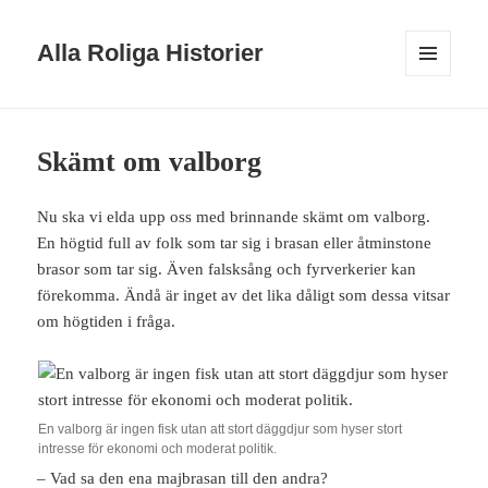
Alla Roliga Historier
MENY
OCH
WIDGETS
Skämt om valborg
Nu ska vi elda upp oss med brinnande skämt om valborg.
En högtid full av folk som tar sig i brasan eller åtminstone
brasor som tar sig. Även falsksång och fyrverkerier kan
förekomma. Ändå är inget av det lika dåligt som dessa vitsar
om högtiden i fråga.
En valborg är ingen fisk utan att stort däggdjur som hyser stort
intresse för ekonomi och moderat politik.
– Vad sa den ena majbrasan till den andra?