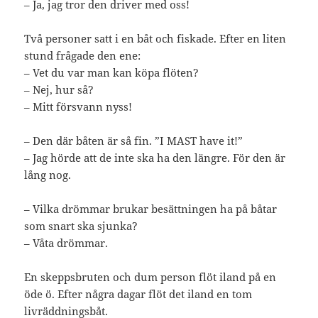
– Ja, jag tror den driver med oss!
Två personer satt i en båt och fiskade. Efter en liten
stund frågade den ene:
– Vet du var man kan köpa flöten?
– Nej, hur så?
– Mitt försvann nyss!
– Den där båten är så fin. ”I MAST have it!”
– Jag hörde att de inte ska ha den längre. För den är
lång nog.
– Vilka drömmar brukar besättningen ha på båtar
som snart ska sjunka?
– Våta drömmar.
En skeppsbruten och dum person flöt iland på en
öde ö. Efter några dagar flöt det iland en tom
livräddningsbåt.