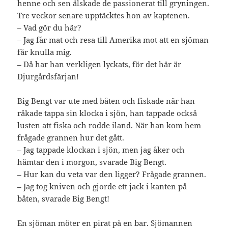
henne och sen älskade de passionerat till gryningen.
Tre veckor senare upptäcktes hon av kaptenen.
– Vad gör du här?
– Jag får mat och resa till Amerika mot att en sjöman
får knulla mig.
– Då har han verkligen lyckats, för det här är
Djurgårdsfärjan!
Big Bengt var ute med båten och fiskade när han
råkade tappa sin klocka i sjön, han tappade också
lusten att fiska och rodde iland. När han kom hem
frågade grannen hur det gått.
– Jag tappade klockan i sjön, men jag åker och
hämtar den i morgon, svarade Big Bengt.
– Hur kan du veta var den ligger? Frågade grannen.
– Jag tog kniven och gjorde ett jack i kanten på
båten, svarade Big Bengt!
En sjöman möter en pirat på en bar. Sjömannen