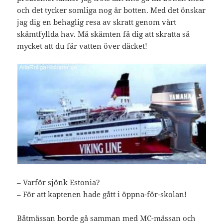
och det tycker somliga nog är botten. Med det önskar
jag dig en behaglig resa av skratt genom vårt
skämtfyllda hav. Må skämten få dig att skratta så
mycket att du får vatten över däcket!
– Varför sjönk Estonia?
– För att kaptenen hade gått i öppna-för-skolan!
Båtmässan borde gå samman med MC-mässan och