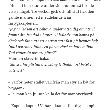
löftet att han skulle underrätta honom så fort de
visste något. Tre veckor gick och till slut fick den
gamle mannen ett meddelande från
fartygskaptenen:
”Jag är ledsen att behöva underrätta dig om att vi
funnit din fru död i havet. Vi halade upp henne på
däck och fann att ett ostron satt fast på hennes bak.
Inuti ostronet fanns en pärla värd en halv miljon.
Vad råder du oss att göra?”
Mannen skrev tillbaka:
”Skicka hit pärlan och släng tillbaka lockbetet i
vattnet!”
– Varför heter stället varifrån man styr en båt för
bryggan?
– Ja, man kan ju inte kalla det för manöverbord!
– Kapten, kapten! Vi har siktat ett fientligt skepp!