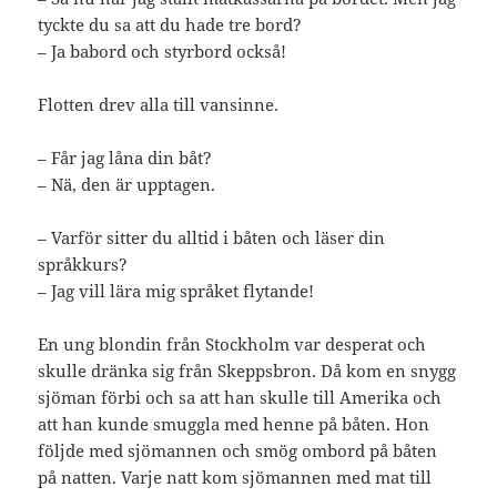
tyckte du sa att du hade tre bord?
– Ja babord och styrbord också!
Flotten drev alla till vansinne.
– Får jag låna din båt?
– Nä, den är upptagen.
– Varför sitter du alltid i båten och läser din
språkkurs?
– Jag vill lära mig språket flytande!
En ung blondin från Stockholm var desperat och
skulle dränka sig från Skeppsbron. Då kom en snygg
sjöman förbi och sa att han skulle till Amerika och
att han kunde smuggla med henne på båten. Hon
följde med sjömannen och smög ombord på båten
på natten. Varje natt kom sjömannen med mat till