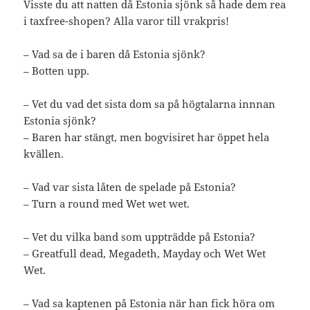
Visste du att natten då Estonia sjönk så hade dem rea
i taxfree-shopen? Alla varor till vrakpris!
– Vad sa de i baren då Estonia sjönk?
– Botten upp.
– Vet du vad det sista dom sa på högtalarna innnan
Estonia sjönk?
– Baren har stängt, men bogvisiret har öppet hela
kvällen.
– Vad var sista låten de spelade på Estonia?
– Turn a round med Wet wet wet.
– Vet du vilka band som uppträdde på Estonia?
– Greatfull dead, Megadeth, Mayday och Wet Wet
Wet.
– Vad sa kaptenen på Estonia när han fick höra om