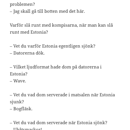
problemen?
– Jag skall gå till botten med det här.
Varför slå runt med kompisarna, när man kan slå
runt med Estonia?
– Vet du varför Estonia egentligen sjönk?
– Datorerna dök.
– Vilket ljudformat hade dom på datorerna i
Estonia?
– Wave.
– Vet du vad dom serverade i matsalen när Estonia
sjunk?
– Bogfläsk.
– Vet du vad dom serverade när Estonia sjönk?
– Ubåtsmackor!