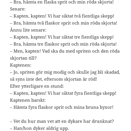
– Bra, hämta en flaska sprit och min röda skjorta!
Senare:
– Kapten, kapten! Vi har siktat två fientliga skepp!
– Bra, hämta två flaskor sprit och min röda skjorta!
Ännu lite senare:
– Kapten, kapten! Vi har siktat tre fientliga skepp!
– Bra, hämta tre flaskor sprit och min röda skjorta!
– Men, kapten! Vad ska du med spriten och den röda
skjortan till?
Kaptenen:
– Jo, spriten gör mig modig och skulle jag bli skadad,
så syns inte det, eftersom skjortan är röd!
Efter ytterligare en stund:
– Kapten, kapten! Vi har siktat fyra fientliga skepp!
Kaptenen barskt:
– Hämta fyra flaskor sprit och mina bruna byxor!
– Vet du hur man vet att en dykare har drunknat?
– Han/hon dyker aldrig upp.