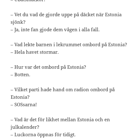
– Vet du vad de gjorde uppe på däcket när Estonia
sjönk?
– Ja, inte fan gjode dem vågen i alla fall.
– Vad lekte barnen i lekrummet ombord på Estonia?
– Hela havet stormar.
– Hur var det ombord på Estonia?
– Botten.
– Vilket parti hade hand om radion ombord på
Estonia?
– SOSsarna!
– Vad är det för likhet mellan Estonia och en
julkalender?
– Luckorna öppnas för tidigt.