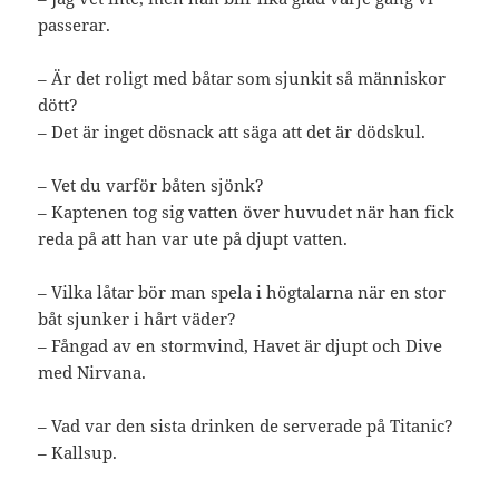
passerar.
– Är det roligt med båtar som sjunkit så människor
dött?
– Det är inget dösnack att säga att det är dödskul.
– Vet du varför båten sjönk?
– Kaptenen tog sig vatten över huvudet när han fick
reda på att han var ute på djupt vatten.
– Vilka låtar bör man spela i högtalarna när en stor
båt sjunker i hårt väder?
– Fångad av en stormvind, Havet är djupt och Dive
med Nirvana.
– Vad var den sista drinken de serverade på Titanic?
– Kallsup.