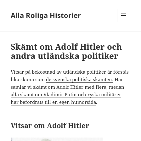
Alla Roliga Historier
MENY
OCH
WIDGETS
Skämt om Adolf Hitler och
andra utländska politiker
Vitsar på bekostnad av utländska politiker är förstås
lika sköna som
de svenska politiska skämten.
Här
samlar vi skämt om Adolf Hitler med flera, medan
alla skämt om Vladimir Putin och ryska militärer
har befordrats till en egen humorsida
.
Vitsar om Adolf Hitler