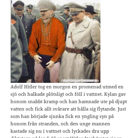
Adolf Hitler tog en morgon en promenad utmed en
sjö och halkade plötsligt och föll i vattnet. Kylan gav
honom snabbt kramp och han hamnade ute på djupt
vatten och fick allt svårare att hålla sig flytande. Just
som han började sjunka fick en yngling syn på
honom från stranden, och den unge mannen
kastade sig nu i vattnet och lyckades dra upp