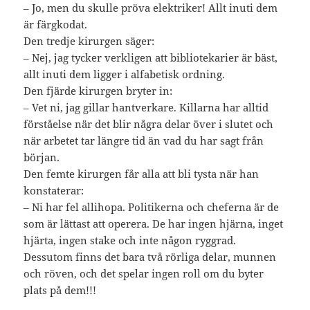
– Jo, men du skulle pröva elektriker! Allt inuti dem
är färgkodat.
Den tredje kirurgen säger:
– Nej, jag tycker verkligen att bibliotekarier är bäst,
allt inuti dem ligger i alfabetisk ordning.
Den fjärde kirurgen bryter in:
– Vet ni, jag gillar hantverkare. Killarna har alltid
förståelse när det blir några delar över i slutet och
när arbetet tar längre tid än vad du har sagt från
början.
Den femte kirurgen får alla att bli tysta när han
konstaterar:
– Ni har fel allihopa. Politikerna och cheferna är de
som är lättast att operera. De har ingen hjärna, inget
hjärta, ingen stake och inte någon ryggrad.
Dessutom finns det bara två rörliga delar, munnen
och röven, och det spelar ingen roll om du byter
plats på dem!!!