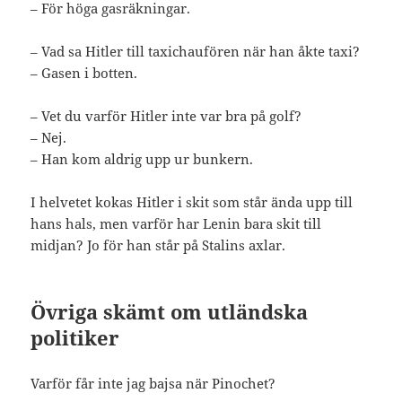
– För höga gasräkningar.
– Vad sa Hitler till taxichaufören när han åkte taxi?
– Gasen i botten.
– Vet du varför Hitler inte var bra på golf?
– Nej.
– Han kom aldrig upp ur bunkern.
I helvetet kokas Hitler i skit som står ända upp till
hans hals, men varför har Lenin bara skit till
midjan? Jo för han står på Stalins axlar.
Övriga skämt om utländska
politiker
Varför får inte jag bajsa när Pinochet?