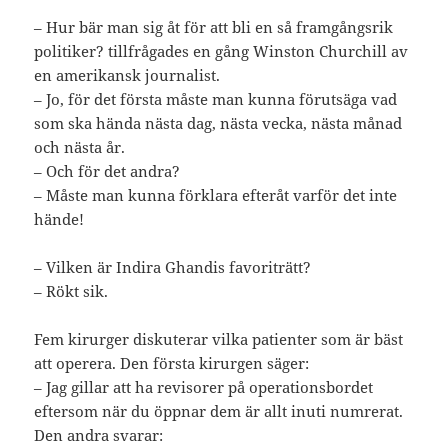
– Hur bär man sig åt för att bli en så framgångsrik
politiker? tillfrågades en gång Winston Churchill av
en amerikansk journalist.
– Jo, för det första måste man kunna förutsäga vad
som ska hända nästa dag, nästa vecka, nästa månad
och nästa år.
– Och för det andra?
– Måste man kunna förklara efteråt varför det inte
hände!
– Vilken är Indira Ghandis favoriträtt?
– Rökt sik.
Fem kirurger diskuterar vilka patienter som är bäst
att operera. Den första kirurgen säger:
– Jag gillar att ha revisorer på operationsbordet
eftersom när du öppnar dem är allt inuti numrerat.
Den andra svarar: