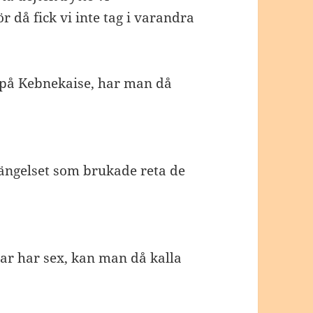
 då fick vi inte tag i varandra
på Kebnekaise, har man då
fängelset som brukade reta de
r har sex, kan man då kalla