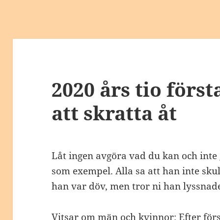
2020 års tio förs
att skratta åt
Låt ingen avgöra vad du kan och inte 
som exempel. Alla sa att han inte sku
han var döv, men tror ni han lyssnad
Vitsar om män och kvinnor:
Efter förs