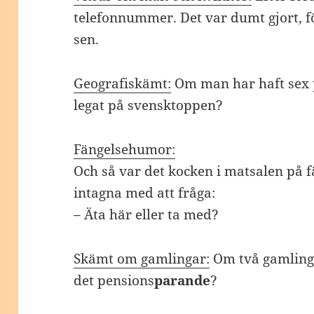
telefonnummer. Det var dumt gjort, för
sen.
Geografiskämt:
Om man har haft sex 
legat på svensktoppen?
Fängelsehumor:
Och så var det kocken i matsalen på 
intagna med att fråga:
– Äta här eller ta med?
Skämt om gamlingar:
Om två gamlinga
det pensions
parande
?