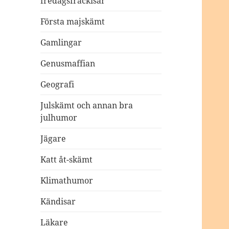
fredagsfräckisar
Första majskämt
Gamlingar
Genusmaffian
Geografi
Julskämt och annan bra
julhumor
Jägare
Katt åt-skämt
Klimathumor
Kändisar
Läkare